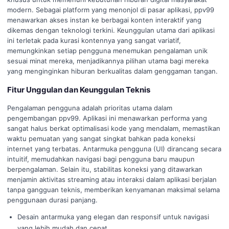
modern. Sebagai platform yang menonjol di pasar aplikasi, ppv99
menawarkan akses instan ke berbagai konten interaktif yang
dikemas dengan teknologi terkini. Keunggulan utama dari aplikasi
ini terletak pada kurasi kontennya yang sangat variatif,
memungkinkan setiap pengguna menemukan pengalaman unik
sesuai minat mereka, menjadikannya pilihan utama bagi mereka
yang menginginkan hiburan berkualitas dalam genggaman tangan.
Fitur Unggulan dan Keunggulan Teknis
Pengalaman pengguna adalah prioritas utama dalam
pengembangan ppv99. Aplikasi ini menawarkan performa yang
sangat halus berkat optimalisasi kode yang mendalam, memastikan
waktu pemuatan yang sangat singkat bahkan pada koneksi
internet yang terbatas. Antarmuka pengguna (UI) dirancang secara
intuitif, memudahkan navigasi bagi pengguna baru maupun
berpengalaman. Selain itu, stabilitas koneksi yang ditawarkan
menjamin aktivitas streaming atau interaksi dalam aplikasi berjalan
tanpa gangguan teknis, memberikan kenyamanan maksimal selama
penggunaan durasi panjang.
Desain antarmuka yang elegan dan responsif untuk navigasi
yang lebih mudah dan cepat.