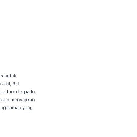
us untuk
atif, 9sl
latform terpadu.
alam menyajikan
engalaman yang