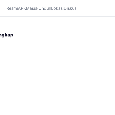
Resmi
APK
Masuk
Unduh
Lokasi
Diskusi
engkap