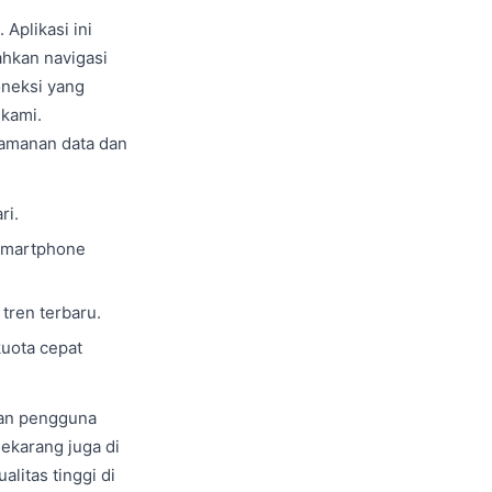
Aplikasi ini
hkan navigasi
oneksi yang
 kami.
amanan data dan
ri.
 smartphone
tren terbaru.
uota cepat
aan pengguna
ekarang juga di
litas tinggi di