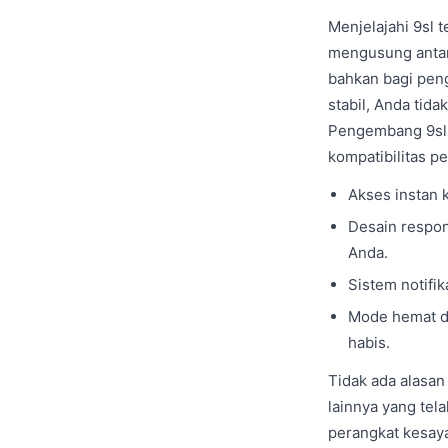
Menjelajahi 9sl 
mengusung antar
bahkan bagi pen
stabil, Anda tida
Pengembang 9sl 
kompatibilitas p
Akses instan 
Desain respon
Anda.
Sistem notifi
Mode hemat da
habis.
Tidak ada alasa
lainnya yang tel
perangkat kesaya